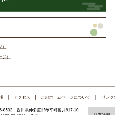
ジ）
ージ）
権
アクセス
このホームページについて
リンク
66-8502 香川県仲多度郡琴平町榎井817-10