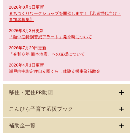
2026年8月3日更新
まちづくりワークショップを開催します！【若者世代向け・
参加者募集】
2026年8月3日更新
「熱中症特別警戒アラート」発令時について
2026年7月29日更新
「令和８年 熊本地震」への支援について
2026年4月1日更新
瀬戸内中讃定住自立圏くらし体験支援事業補助金
移住・定住PR動画
こんぴら子育て応援ブック
補助金一覧