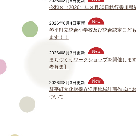
2026年8月5日更新
令和８（2026）年８月30日執行香川
2026年8月4日更新
琴平町立統合小学校及び統合認定こど
ます！！
2026年8月3日更新
まちづくりワークショップを開催しま
者募集】
2026年8月3日更新
琴平町文化財保存活用地域計画作成に
ついて