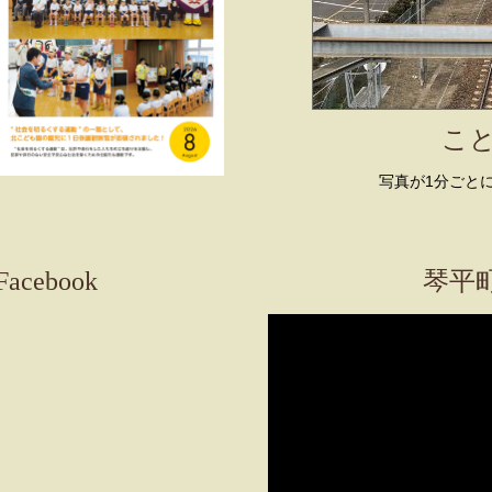
こ
写真が1分ごと
cebook
琴平町