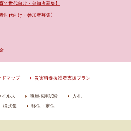
育て世代向け・参加者募集】
者世代向け・参加者募集】
金
ードマップ
災害時要援護者支援プラン
ウイルス
職員採用試験
入札
様式集
移住・定住