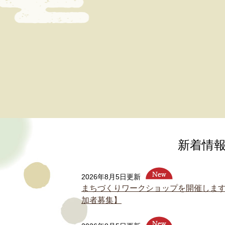
新着情
2026年8月5日更新
まちづくりワークショップを開催しま
加者募集】