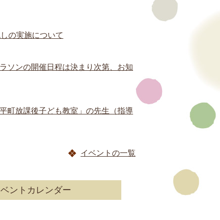
流しの実施について
ラソンの開催日程は決まり次第、お知
平町放課後子ども教室」の先生（指導
イベントの一覧
イベントカレンダー