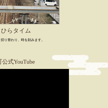
とひらタイム
に切り替わり、時を刻みます。
公式YouTube