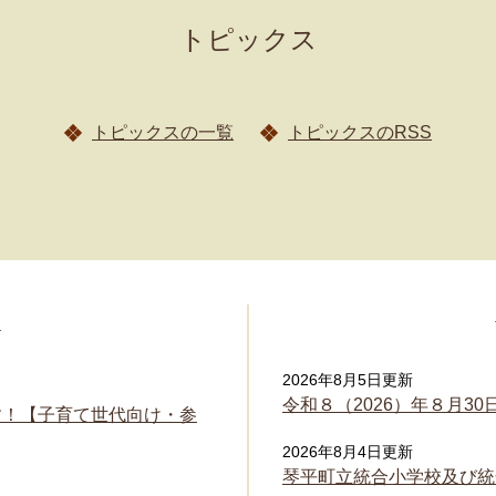
トピックス
トピックスの一覧
トピックスのRSS
報
2026年8月5日更新
令和８（2026）年８月3
す！【子育て世代向け・参
2026年8月4日更新
琴平町立統合小学校及び統