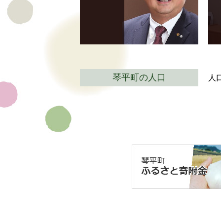
琴平町の人口
人