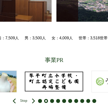
口：
7,509人
男：
3,500人
女：
4,009人
世帯：
3,518世帯
事業PR