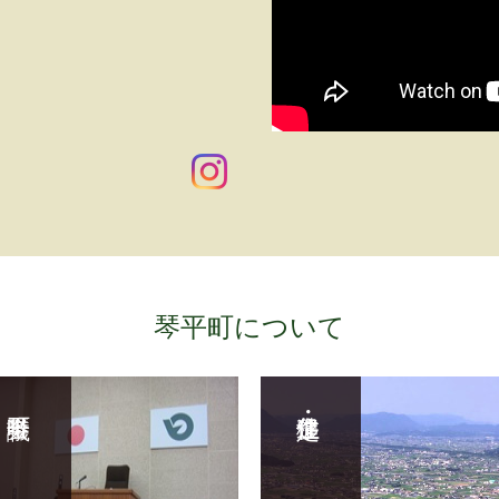
琴平町について