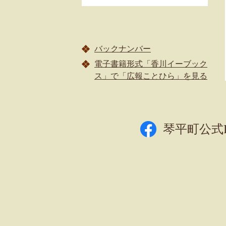
バックナンバー
電子書籍形式「香川イーブック
ス」で「広報ことひら」を見る
琴平町公式Fa