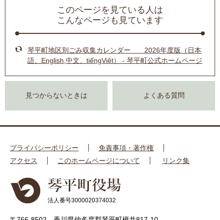
このページを見ている人は
こんなページも見ています
琴平町地区別ごみ収集カレンダー 2026年度版（日本
語、English,中文、tiếngViêt） - 琴平町公式ホームページ
見つからないときは
よくある質問
プライバシーポリシー
免責事項・著作権
アクセス
このホームページについて
リンク集
法人番号3000020374032
〒766-8502 香川県仲多度郡琴平町榎井817-10