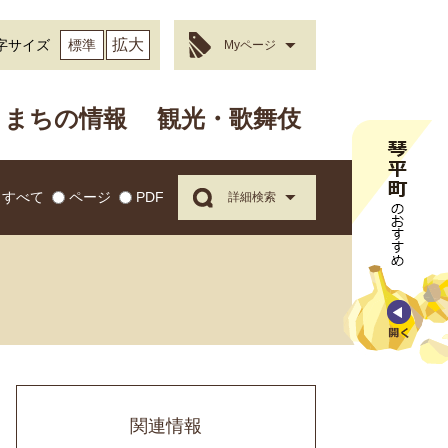
拡大
字サイズ
標準
Myページ
まちの情報
観光・歌舞伎
すべて
ページ
PDF
詳細検索
関連情報