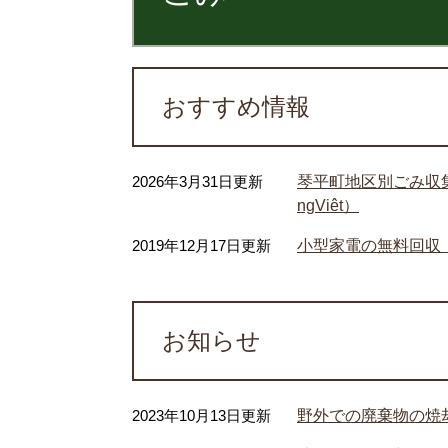
おすすめ情報
2026年3月31日更新
琴平町地区別ごみ収集カ
ngViêt）
2019年12月17日更新
小型家電の無料回収
お知らせ
2023年10月13日更新
野外での廃棄物の焼