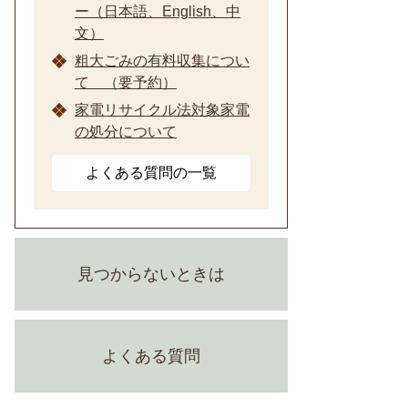
ー（日本語、English、中
文）
粗大ごみの有料収集につい
て （要予約）
家電リサイクル法対象家電
の処分について
よくある質問の一覧
見つからないときは
よくある質問