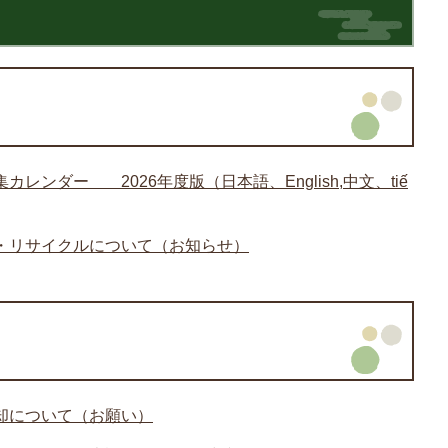
レンダー 2026年度版（日本語、English,中文、tiế
・リサイクルについて（お知らせ）
却について（お願い）