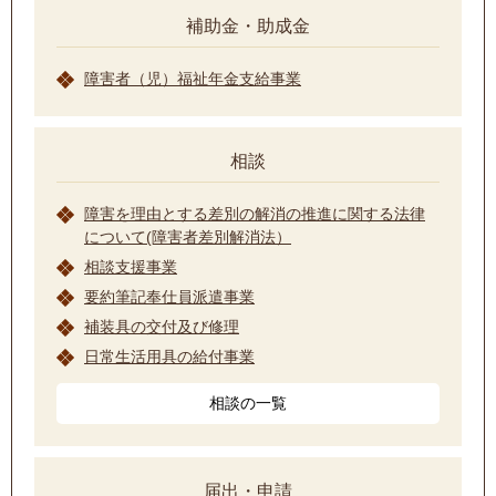
補助金・助成金
障害者（児）福祉年金支給事業
相談
障害を理由とする差別の解消の推進に関する法律
について(障害者差別解消法）
相談支援事業
要約筆記奉仕員派遣事業
補装具の交付及び修理
日常生活用具の給付事業
相談の一覧
届出・申請