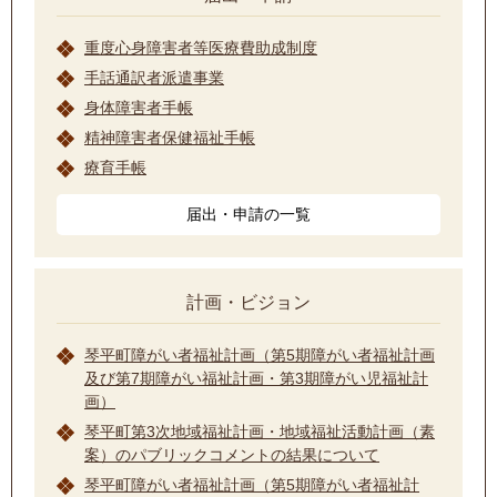
重度心身障害者等医療費助成制度
手話通訳者派遣事業
身体障害者手帳
精神障害者保健福祉手帳
療育手帳
届出・申請の一覧
計画・ビジョン
琴平町障がい者福祉計画（第5期障がい者福祉計画
及び第7期障がい福祉計画・第3期障がい児福祉計
画）
琴平町第3次地域福祉計画・地域福祉活動計画（素
案）のパブリックコメントの結果について
琴平町障がい者福祉計画（第5期障がい者福祉計