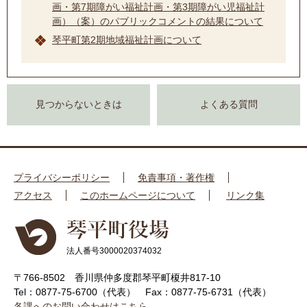
画・第7期障がい福祉計画・第3期障がい児福祉計
画）（案）のパブリックコメントの結果について
琴平町第2期地域福祉計画について
見つからないときは
よくある質問
プライバシーポリシー
免責事項・著作権
アクセス
このホームページについて
リンク集
法人番号3000020374032
〒766-8502 香川県仲多度郡琴平町榎井817-10
Tel：0877-75-6700（代表）
Fax：0877-75-6731（代表）
各課へのお問い合わせはこちら