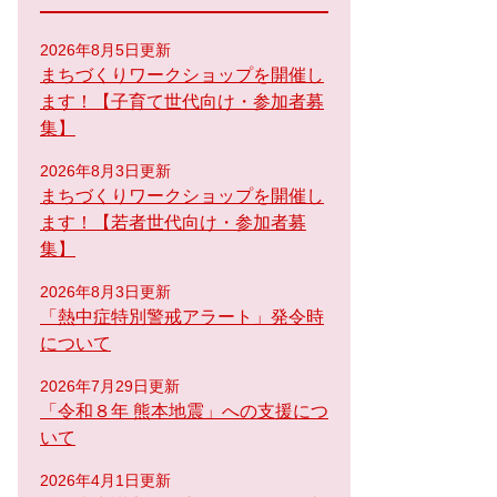
2026年8月5日更新
まちづくりワークショップを開催し
ます！【子育て世代向け・参加者募
集】
2026年8月3日更新
まちづくりワークショップを開催し
ます！【若者世代向け・参加者募
集】
2026年8月3日更新
「熱中症特別警戒アラート」発令時
について
2026年7月29日更新
「令和８年 熊本地震」への支援につ
いて
2026年4月1日更新