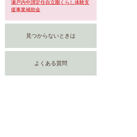
瀬戸内中讃定住自立圏くらし体験支
援事業補助金
見つからないときは
よくある質問