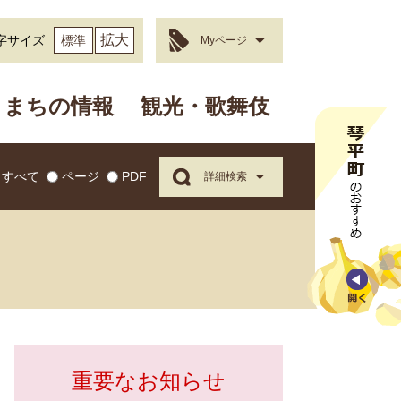
拡大
字サイズ
標準
Myページ
まちの情報
観光・歌舞伎
すべて
ページ
PDF
詳細検索
重要なお知らせ