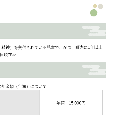
・精神）を交付されている児童で、かつ、町内に1年以上
1日現在≫
の年金額（年額）について
年額 15,000円