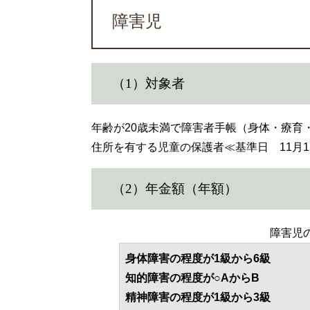
障害児
（1）対象者
年齢が20歳未満で障害者手帳（身体・療育
住所を有する児童の保護者≪基準日 11月
（2）年金額（年額）
障害児
身体障害の程度が1級から6級
知的障害の程度が○AからB
精神障害の程度が1級から3級