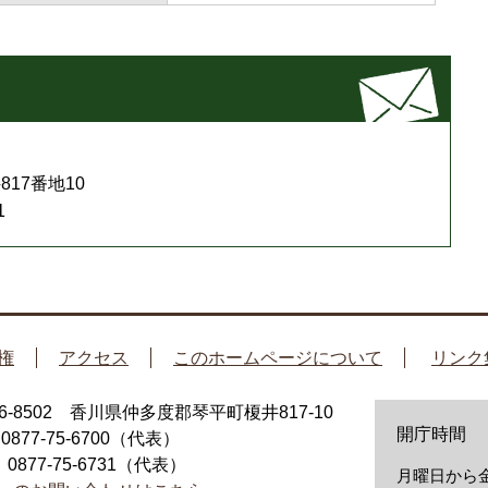
17番地10
1
権
アクセス
このホームページについて
リンク
66-8502 香川県仲多度郡琴平町榎井817-10
開庁時間
：0877-75-6700（代表）
：0877-75-6731（代表）
月曜日から金