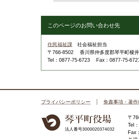
このページのお問い合わせ先
住民福祉課
社会福祉担当
〒766-8502
香川県仲多度郡琴平町榎井8
Tel：0877-75-6723
Fax：0877-75-672
プライバシーポリシー
免責事項・著作
〒7
Tel
法人番号3000020374032
Fax