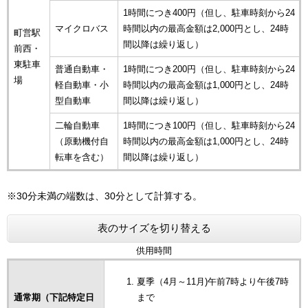
1時間につき400円（但し、駐車時刻から24
マイクロバス
時間以内の最高金額は2,000円とし、24時
町営駅
間以降は繰り返し）
前西・
東駐車
普通自動車・
1時間につき200円（但し、駐車時刻から24
場
軽自動車・小
時間以内の最高金額は1,000円とし、24時
型自動車
間以降は繰り返し）
二輪自動車
1時間につき100円（但し、駐車時刻から24
（原動機付自
時間以内の最高金額は1,000円とし、24時
転車を含む）
間以降は繰り返し）
※30分未満の端数は、30分として計算する。
表のサイズを切り替える
供用時間
夏季（4月～11月)午前7時より午後7時
通常期（下記特定日
まで