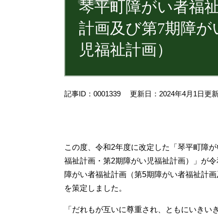
琴平町障がい者福祉
計画及び第7期障が
児福祉計画）
記事ID：0001339
更新日：2024年4月1日更
この度、令和2年度に改定した「琴平町障が
福祉計画・第2期障がい児福祉計画）」が令
障がい者福祉計画（第5期障がい者福祉計画
を策定しました。
「だれもが互いに尊重され、ともにいきい