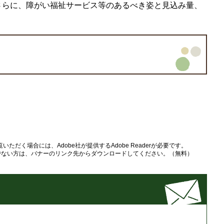
さらに、障がい福祉サービス等のあるべき姿と見込み量、
いただく場合には、Adobe社が提供するAdobe Readerが必要です。
をお持ちでない方は、バナーのリンク先からダウンロードしてください。（無料）