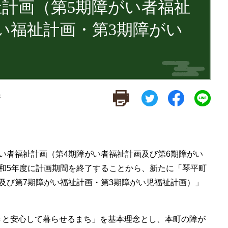
計画（第5期障がい者福祉
い福祉計画・第3期障がい
新
い者福祉計画（第4期障がい者福祉計画及び第6期障がい
和5年度に計画期間を終了することから、新たに「琴平町
及び第7期障がい福祉計画・第3期障がい児福祉計画）」
きと安心して暮らせるまち」を基本理念とし、本町の障が