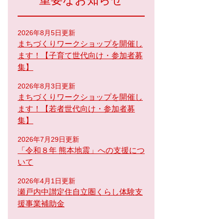
重要なお知らせ
2026年8月5日更新
まちづくりワークショップを開催し
ます！【子育て世代向け・参加者募
集】
2026年8月3日更新
まちづくりワークショップを開催し
ます！【若者世代向け・参加者募
集】
2026年7月29日更新
「令和８年 熊本地震」への支援につ
いて
2026年4月1日更新
瀬戸内中讃定住自立圏くらし体験支
援事業補助金