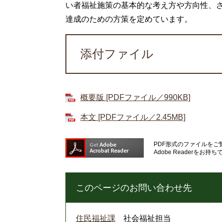
い者福祉施策の基本的な考え方や方向性、
達成のための方策を定めています。
添付ファイル
概要版 [PDFファイル／990KB]
本文 [PDFファイル／2.45MB]
PDF形式のファイルをご覧
Adobe Reader
このページのお問い合わせ先
住民福祉課
社会福祉担当