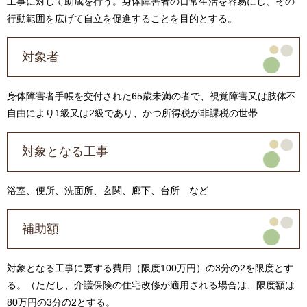
工事に対して助成を行う。身体障害者の日常生活を容易にし、その
行動範囲を広げて自立を促進することを目的とする。
対象者
身体障害者手帳を交付された65歳未満の者で、視覚障害又は肢体不
自由により1級又は2級であり、かつ所得税が非課税の世帯
対象となる工事
浴室、便所、洗面所、玄関、廊下、台所 など
補助額
対象となる工事に要する費用（限度100万円）の3分の2を限度とす
る。（ただし、介護保険の住宅改修が適用される場合は、限度額は
80万円の3分の2とする。