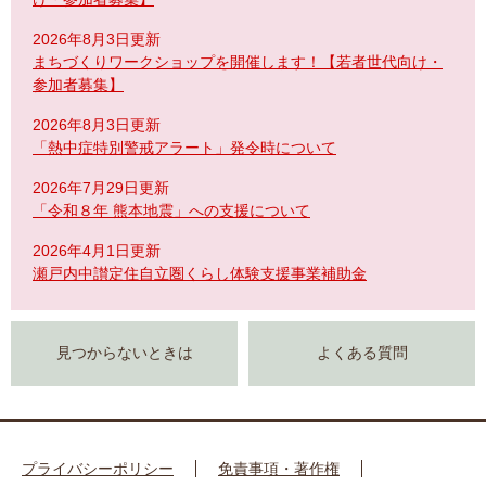
2026年8月3日更新
まちづくりワークショップを開催します！【若者世代向け・
参加者募集】
2026年8月3日更新
「熱中症特別警戒アラート」発令時について
2026年7月29日更新
「令和８年 熊本地震」への支援について
2026年4月1日更新
瀬戸内中讃定住自立圏くらし体験支援事業補助金
見つからないときは
よくある質問
プライバシーポリシー
免責事項・著作権