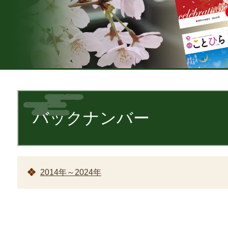
本
文
バックナンバー
2014年～2024年