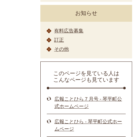
お知らせ
有料広告募集
訂正
その他
このページを見ている人は
こんなページも見ています
広報ことひら７月号 - 琴平町公
式ホームページ
広報ことひら - 琴平町公式ホー
ムページ