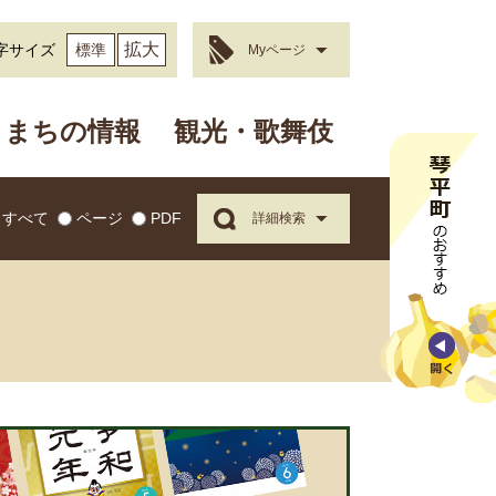
拡大
字サイズ
標準
Myページ
まちの情報
観光・歌舞伎
すべて
ページ
PDF
詳細検索