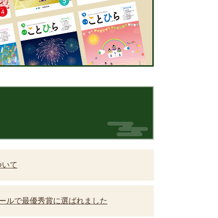
ついて
クールで最優秀賞に選ばれました