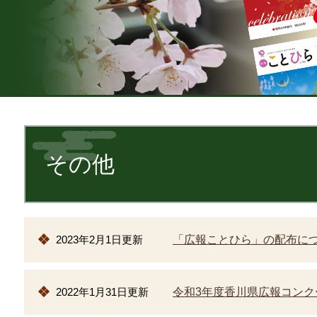
本
文
その他
2023年2月1日更新
「広報ことひら」の配布に
2022年1月31日更新
令和3年度香川県広報コン