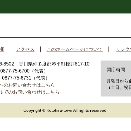
権
アクセス
このホームページについて
リンク
66-8502 香川県仲多度郡琴平町榎井817-10
開庁時間
：0877-75-6700（代表）
：0877-75-6731（代表）
月曜日から金
へのお問い合わせはこちら
（土日、祝日
ルでのお問い合わせはこちら
Copyright © Kotohira-town All rights reserved.