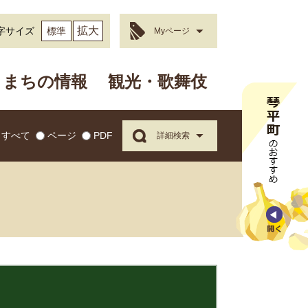
拡大
字サイズ
標準
Myページ
まちの情報
観光・歌舞伎
すべて
ページ
PDF
詳細検索