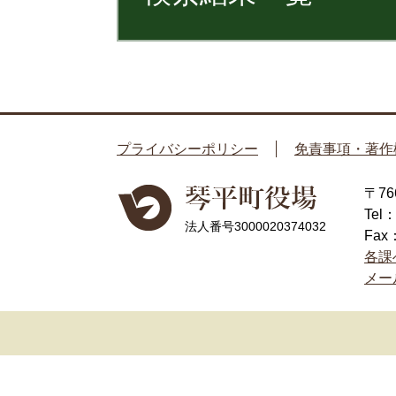
プライバシーポリシー
免責事項・著作
〒7
Tel
法人番号3000020374032
Fax
各課
メー