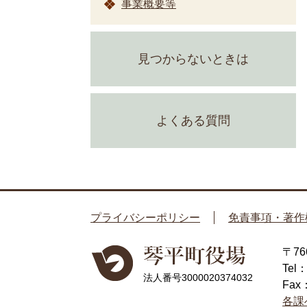
事業概要等
見つからないときは
よくある質問
プライバシーポリシー
免責事項・著作
〒7
Tel
法人番号3000020374032
Fax
各課