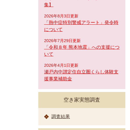
集】
2026年8月3日更新
「熱中症特別警戒アラート」発令時
について
2026年7月29日更新
「令和８年 熊本地震」への支援につ
いて
2026年4月1日更新
瀬戸内中讃定住自立圏くらし体験支
援事業補助金
空き家実態調査
調査結果