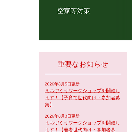
空家等対策
重要なお知らせ
2026年8月5日更新
まちづくりワークショップを開催し
ます！【子育て世代向け・参加者募
集】
2026年8月3日更新
まちづくりワークショップを開催し
ます！【若者世代向け・参加者募