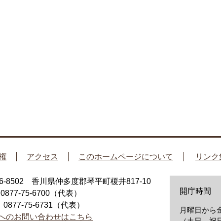
権
アクセス
このホームページについて
リンク
66-8502 香川県仲多度郡琴平町榎井817-10
開庁時間
：0877-75-6700（代表）
：0877-75-6731（代表）
月曜日から金
へのお問い合わせはこちら
（土日、祝日