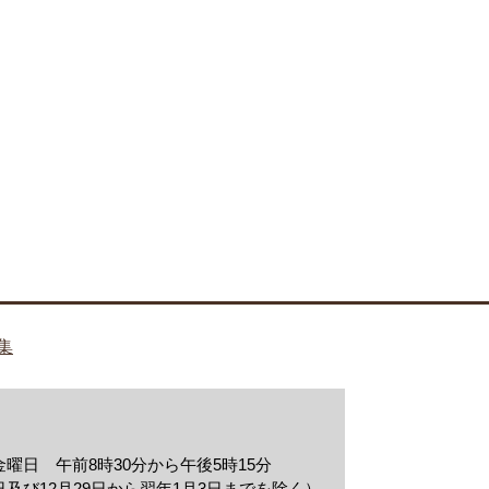
集
曜日 午前8時30分から午後5時15分
及び12月29日から翌年1月3日までを除く）