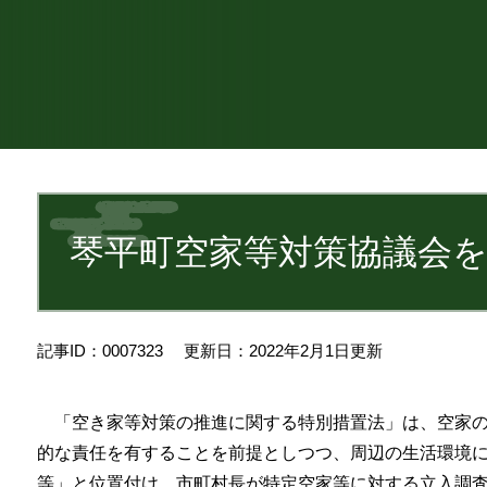
本
文
琴平町空家等対策協議会
記事ID：0007323
更新日：2022年2月1日更新
「空き家等対策の推進に関する特別措置法」は、空家の
的な責任を有することを前提としつつ、周辺の生活環境
等」と位置付け、市町村長が特定空家等に対する立入調