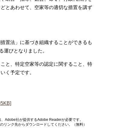
などとあわせて、空家等の適切な措置を講ず
措置法」に基づき組織することができるも
する運びとなりました。
こと、特定空家等の認定に関すること、特
ていく予定です。
KB]
dobe社が提供するAdobe Readerが必要です。
バナーのリンク先からダウンロードしてください。（無料）