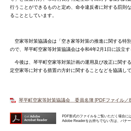
行うことができるものと定め、命令違反者に対する罰則
ることとしています。
空家等対策協議会は「空き家等対策の推進に関する特別
ので、琴平町空家等対策協議会は令和4年2月1日に設立
今後は、琴平町空家等対策計画の運用及び改正に関する
定空家等に対する措置の方針に関することなどを協議し
琴平町空家等対策協議会 委員名簿 [PDFファイル／85
PDF形式のファイルをご覧いただく場合には、A
Adobe Readerをお持ちでない方は、