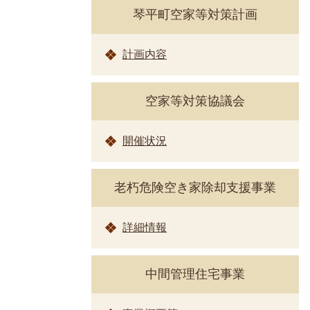
琴平町空家等対策計画
計画内容
空家等対策協議会
開催状況
老朽危険空き家除却支援事業
詳細情報
中間管理住宅事業