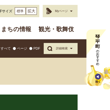
拡大
字サイズ
標準
Myページ
まちの情報
観光・歌舞伎
すべて
ページ
PDF
詳細検索