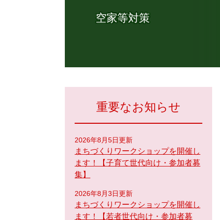
空家等対策
重要なお知らせ
2026年8月5日更新
まちづくりワークショップを開催し
ます！【子育て世代向け・参加者募
集】
2026年8月3日更新
まちづくりワークショップを開催し
ます！【若者世代向け・参加者募