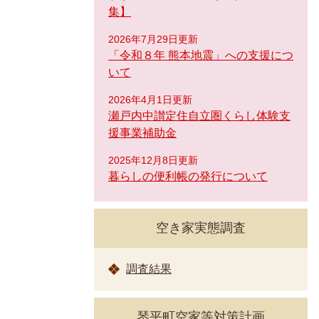
集】
2026年7月29日更新
「令和８年 熊本地震」への支援につ
いて
2026年4月1日更新
瀬戸内中讃定住自立圏くらし体験支
援事業補助金
2025年12月8日更新
暮らしの便利帳の発行について
空き家実態調査
調査結果
琴平町空家等対策計画