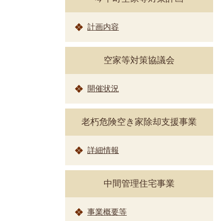
計画内容
空家等対策協議会
開催状況
老朽危険空き家除却支援事業
詳細情報
中間管理住宅事業
事業概要等