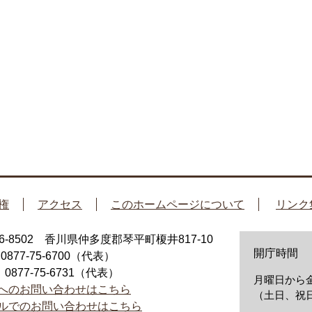
権
アクセス
このホームページについて
リンク
66-8502 香川県仲多度郡琴平町榎井817-10
開庁時間
：0877-75-6700（代表）
：0877-75-6731（代表）
月曜日から金
へのお問い合わせはこちら
（土日、祝日
ルでのお問い合わせはこちら