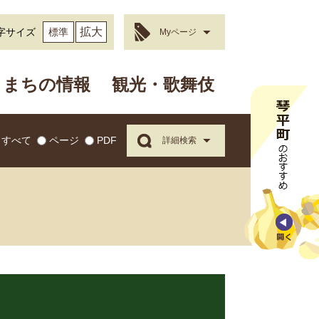
拡大
字サイズ
標準
Myページ
まちの情報
観光・歌舞伎
すべて
ページ
PDF
詳細検索