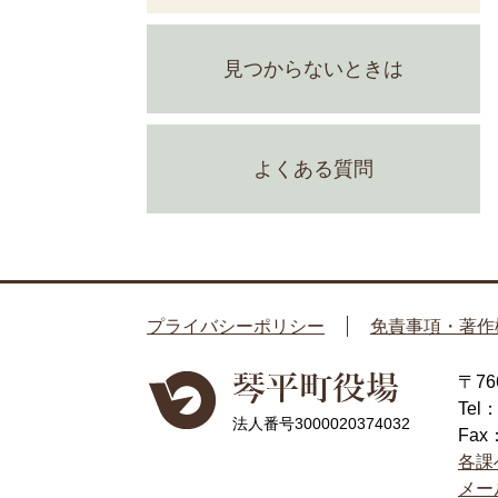
見つからないときは
よくある質問
プライバシーポリシー
免責事項・著作
〒7
Tel
法人番号3000020374032
Fax
各課
メー