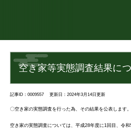
本
文
空き家等実態調査結果に
記事ID：0009557
更新日：2024年3月14日更新
〇空き家の実態調査を行った為、その結果を公表します
空き家の実態調査については、平成28年度に1回目、令和