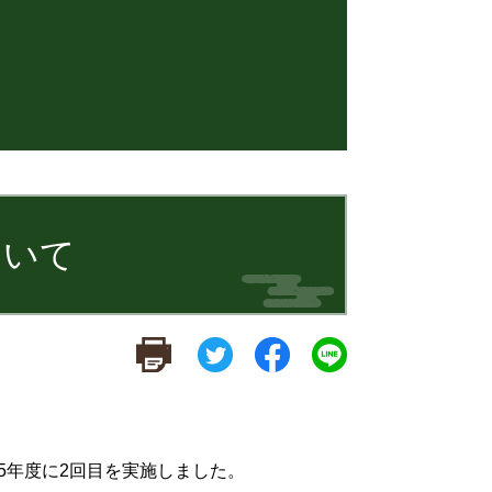
ついて
。
5年度に2回目を実施しました。