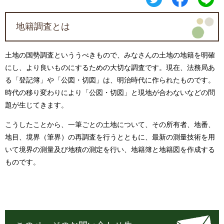
地籍調査とは
土地の国勢調査といううべきもので、みなさんの土地の地籍を明確
にし、より良いものにするための大切な調査です。現在、法務局あ
る「登記簿」や「公図・切図」は、明治時代に作られたものです。
時代の移り変わりにより「公図・切図」と現地が合わないなどの問
題が生じてきます。
こうしたことから、一筆ごとの土地について、その所有者、地番、
地目、境界（筆界）の再調査を行うとともに、最新の測量技術を用
いて境界の測量及び地積の測定を行い、地籍簿と地籍図を作成する
ものです。