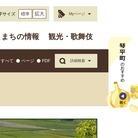
拡大
字サイズ
標準
Myページ
まちの情報
観光・歌舞伎
すべて
ページ
PDF
詳細検索