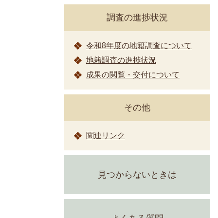
調査の進捗状況
令和8年度の地籍調査について
地籍調査の進捗状況
成果の閲覧・交付について
その他
関連リンク
見つからないときは