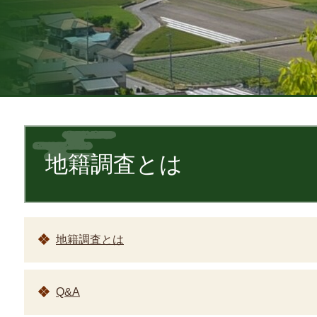
本
文
地籍調査とは
地籍調査とは
Q&A