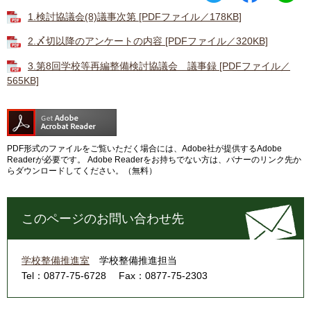
1.検討協議会(8)議事次第 [PDFファイル／178KB]
2.〆切以降のアンケートの内容 [PDFファイル／320KB]
3.第8回学校等再編整備検討協議会 議事録 [PDFファイル／
565KB]
PDF形式のファイルをご覧いただく場合には、Adobe社が提供するAdobe
Readerが必要です。
Adobe Readerをお持ちでない方は、バナーのリンク先か
らダウンロードしてください。（無料）
このページのお問い合わせ先
学校整備推進室
学校整備推進担当
Tel：0877-75-6728
Fax：0877-75-2303