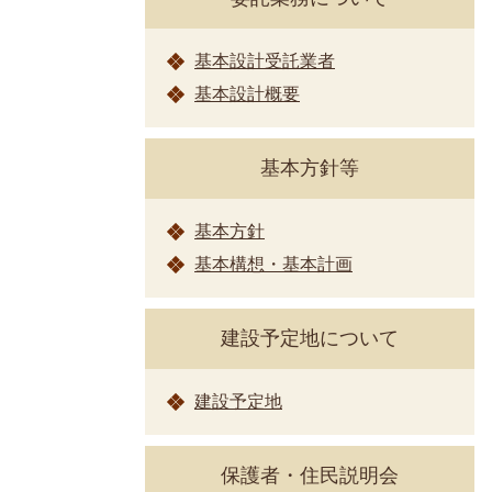
基本設計受託業者
基本設計概要
基本方針等
基本方針
基本構想・基本計画
建設予定地について
建設予定地
保護者・住民説明会