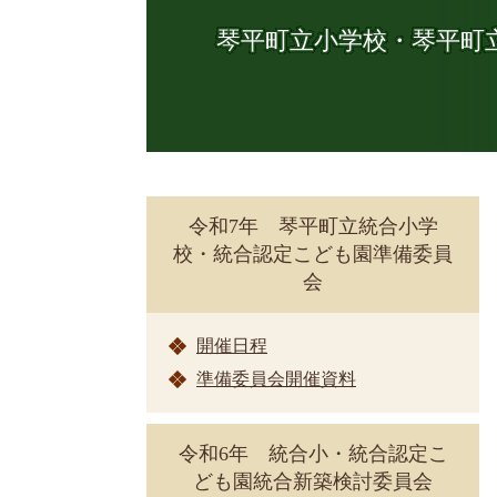
琴平町立小学校・琴平町
令和7年 琴平町立統合小学
校・統合認定こども園準備委員
会
開催日程
準備委員会開催資料
令和6年 統合小・統合認定こ
ども園統合新築検討委員会