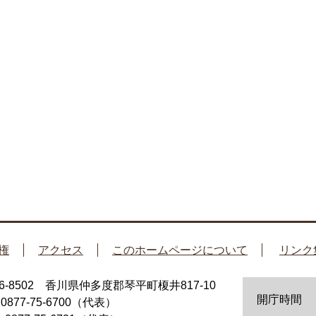
権
アクセス
このホームページについて
リンク
66-8502 香川県仲多度郡琴平町榎井817-10
開庁時間
：0877-75-6700（代表）