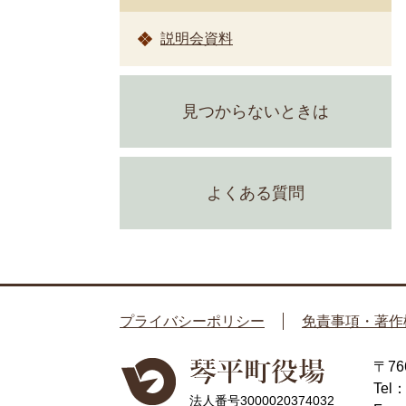
説明会資料
見つからないときは
よくある質問
プライバシーポリシー
免責事項・著作
〒7
Tel
法人番号3000020374032