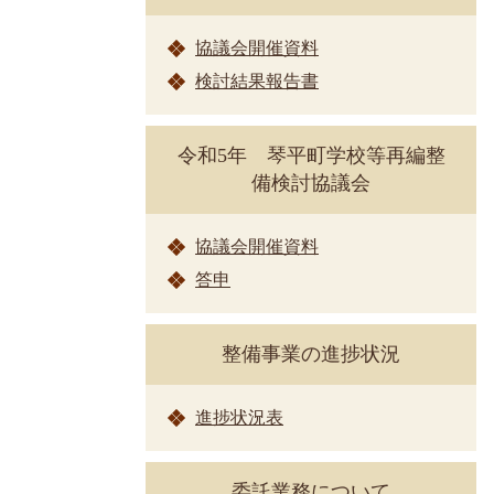
協議会開催資料
検討結果報告書
令和5年 琴平町学校等再編整
備検討協議会
協議会開催資料
答申
整備事業の進捗状況
進捗状況表
委託業務について