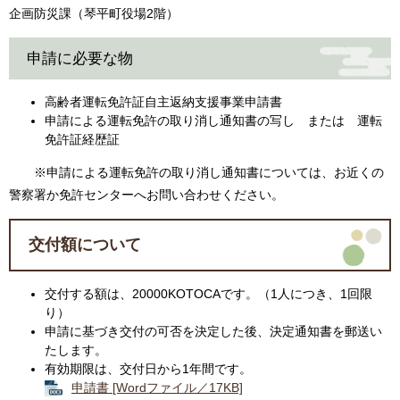
企画防災課（琴平町役場2階）
申請に必要な物
高齢者運転免許証自主返納支援事業申請書
申請による運転免許の取り消し通知書の写し または 運転
免許証経歴証
※申請による運転免許の取り消し通知書については、お近くの
警察署か免許センターへお問い合わせください。
交付額について
交付する額は、20000KOTOCAです。（1人につき、1回限
り）
申請に基づき交付の可否を決定した後、決定通知書を郵送い
たします。
有効期限は、交付日から1年間です。
申請書 [Wordファイル／17KB]