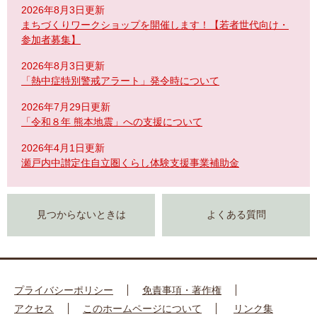
2026年8月3日更新
まちづくりワークショップを開催します！【若者世代向け・
参加者募集】
2026年8月3日更新
「熱中症特別警戒アラート」発令時について
2026年7月29日更新
「令和８年 熊本地震」への支援について
2026年4月1日更新
瀬戸内中讃定住自立圏くらし体験支援事業補助金
見つからないときは
よくある質問
プライバシーポリシー
免責事項・著作権
アクセス
このホームページについて
リンク集