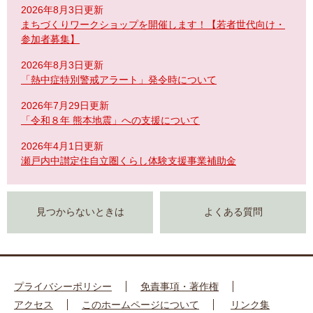
2026年8月3日更新
まちづくりワークショップを開催します！【若者世代向け・
参加者募集】
2026年8月3日更新
「熱中症特別警戒アラート」発令時について
2026年7月29日更新
「令和８年 熊本地震」への支援について
2026年4月1日更新
瀬戸内中讃定住自立圏くらし体験支援事業補助金
見つからないときは
よくある質問
プライバシーポリシー
免責事項・著作権
アクセス
このホームページについて
リンク集