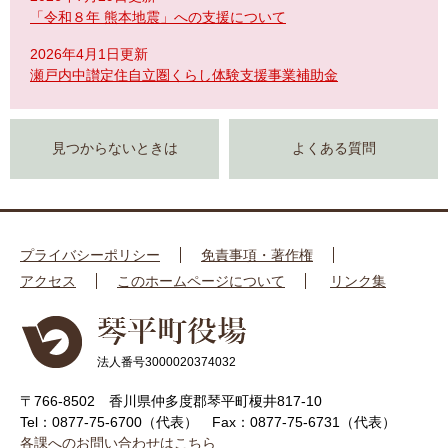
「令和８年 熊本地震」への支援について
2026年4月1日更新
瀬戸内中讃定住自立圏くらし体験支援事業補助金
見つからないときは
よくある質問
プライバシーポリシー
免責事項・著作権
アクセス
このホームページについて
リンク集
法人番号3000020374032
〒766-8502 香川県仲多度郡琴平町榎井817-10
Tel：0877-75-6700（代表）
Fax：0877-75-6731（代表）
各課へのお問い合わせはこちら