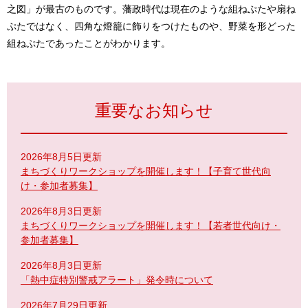
之図」が最古のものです。藩政時代は現在のような組ねぷたや扇ね
ぷたではなく、四角な燈籠に飾りをつけたものや、野菜を形どった
組ねぷたであったことがわかります。
重要なお知らせ
2026年8月5日更新
まちづくりワークショップを開催します！【子育て世代向
け・参加者募集】
2026年8月3日更新
まちづくりワークショップを開催します！【若者世代向け・
参加者募集】
2026年8月3日更新
「熱中症特別警戒アラート」発令時について
2026年7月29日更新