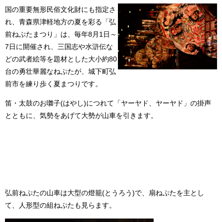
国の重要無形民俗文化財にも指定さ
れ、青森県津軽地方の夏を彩る「弘
前ねぷたまつり」は、毎年8月1日～
7日に開催され、三国志や水滸伝な
どの武者絵等を題材とした大小約80
台の勇壮華麗なねぷたが、城下町弘
前市を練り歩く夏まつりです。
笛・太鼓のお囃子(はやし)につれて「ヤーヤド、ヤーヤド」の掛声
とともに、気勢をあげて大勢が山車を引きます。
弘前ねぷたの山車は大型の燈籠(とうろう)で、扇ねぷたを主とし
て、人形型の組ねぷたも見らます。