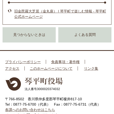
旧金毘羅大芝居（金丸座） | 琴平町で楽しむ情報 - 琴平町
公式ホームページ
見つからないときは
よくある質問
プライバシーポリシー
免責事項・著作権
アクセス
このホームページについて
リンク集
法人番号3000020374032
〒766-8502 香川県仲多度郡琴平町榎井817-10
Tel：0877-75-6700（代表）
Fax：0877-75-6731（代表）
各課へのお問い合わせはこちら