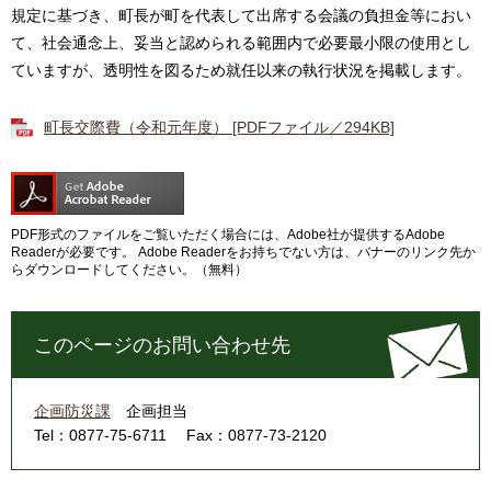
規定に基づき、町長が町を代表して出席する会議の負担金等におい
て、社会通念上、妥当と認められる範囲内で必要最小限の使用とし
ていますが、透明性を図るため就任以来の執行状況を掲載します。
町長交際費（令和元年度） [PDFファイル／294KB]
PDF形式のファイルをご覧いただく場合には、Adobe社が提供するAdobe
Readerが必要です。
Adobe Readerをお持ちでない方は、バナーのリンク先か
らダウンロードしてください。（無料）
このページのお問い合わせ先
企画防災課
企画担当
Tel：0877-75-6711
Fax：0877-73-2120