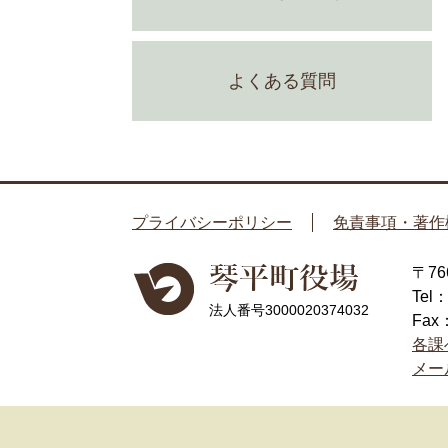
よくある質問
プライバシーポリシー
免責事項・著作
〒7
Tel
法人番号3000020374032
Fax
各課
メー