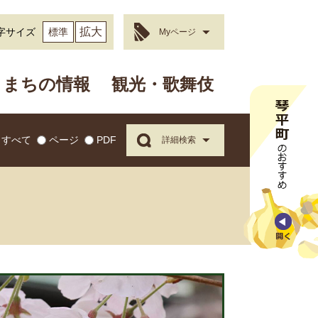
拡大
字サイズ
標準
Myページ
まちの情報
観光・歌舞伎
すべて
ページ
PDF
詳細検索