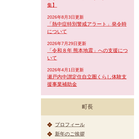
集】
2026年8月3日更新
「熱中症特別警戒アラート」発令時
について
2026年7月29日更新
「令和８年 熊本地震」への支援につ
いて
2026年4月1日更新
瀬戸内中讃定住自立圏くらし体験支
援事業補助金
町長
プロフィール
新年のご挨拶