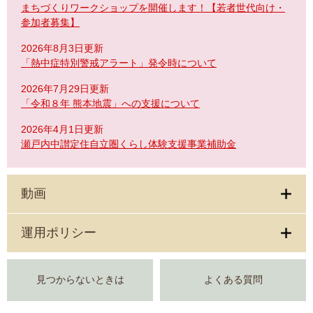
まちづくりワークショップを開催します！【若者世代向け・
参加者募集】
2026年8月3日更新
「熱中症特別警戒アラート」発令時について
2026年7月29日更新
「令和８年 熊本地震」への支援について
2026年4月1日更新
瀬戸内中讃定住自立圏くらし体験支援事業補助金
動画
運用ポリシー
見つからないときは
よくある質問