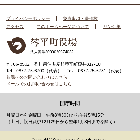
プライバシーポリシー
免責事項・著作権
アクセス
このホームページについて
リンク集
法人番号3000020374032
〒766-8502 香川県仲多度郡琴平町榎井817-10
Tel：0877-75-6700（代表）
Fax：0877-75-6731（代表）
各課へのお問い合わせはこちら
メールでのお問い合わせはこちら
開庁時間
月曜日から金曜日 午前8時30分から午後5時15分
（土日、祝日及び12月29日から翌年1月3日までを除く）
Copyright © Kotohira-town All rights reserved.