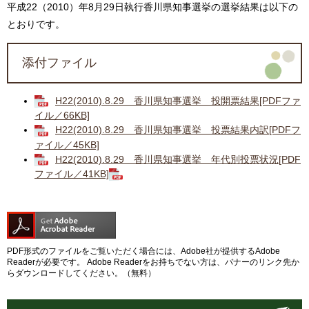
平成22（2010）年8月29日執行香川県知事選挙の選挙結果は以下の
とおりです。
添付ファイル
H22(2010).8.29 香川県知事選挙 投開票結果[PDFファ
イル／66KB]
H22(2010).8.29 香川県知事選挙 投票結果内訳[PDFフ
ァイル／45KB]
H22(2010).8.29 香川県知事選挙 年代別投票状況[PDF
ファイル／41KB]
PDF形式のファイルをご覧いただく場合には、Adobe社が提供するAdobe
Readerが必要です。
Adobe Readerをお持ちでない方は、バナーのリンク先か
らダウンロードしてください。（無料）