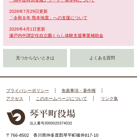
「熱中症特別警戒アラート」発令時について
2026年7月29日更新
「令和８年 熊本地震」への支援について
2026年4月1日更新
瀬戸内中讃定住自立圏くらし体験支援事業補助金
見つからないときは
よくある質問
プライバシーポリシー
免責事項・著作権
アクセス
このホームページについて
リンク集
法人番号3000020374032
〒766-8502 香川県仲多度郡琴平町榎井817-10