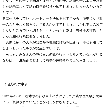
しかし、その中でも問題となっているのが、結婚相手の出自を調査
した結果によって結婚自体を取りやめてしまうといった人がいるこ
とです。
共に生活をしていくパートナーを決める訳ですから、慎重になり相
手のことをよく知ろうとする人が大半でしょう。しかし本人の関与
しないところで身元調査を行うといった行為は「異分子の排除」と
いった差別行為に他なりません。
実際に多くの人々が出自等を理由に結婚を阻まれ、幸せを逃して
しまうといった事例が発生しています。
もしも、みなさんの中に身元調査を行おうと考えている人がいる
ならば、一度踏みとどまって相手の気持ちを考えてみましょう。
○不正取得の事例
2021年の8月、栃木県の行政書士の手によって戸籍や住民票が大量
に不正取得されていたことが明らかになりました。