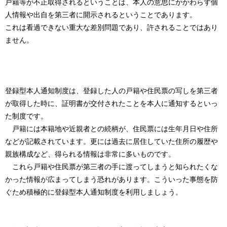
戸籍等が不正取得されるということは、本人の意思にかかわらず個
人情報や出自を第三者に開示されるということであります。
これは看過できない重大な差別問題であり、許されることではあり
ません。
登録型本人通知制度は、登録した人の戸籍や住民票の写しを第三者
が取得した時に、証明書が交付されたことを本人に通知するといっ
た制度です。
戸籍には本籍地や近親者との続柄が、住民票には生年月日や住所
などが記載されています。更には過去に居住していた住所の履歴や
親族構成など、得られる情報は非常に多いものです。
これら戸籍や住民票が第三者の手に渡ってしまうと知られたくな
かった情報が広まってしまう恐れがあります。こういった事態を防
ぐため積極的に登録型本人通知制度を利用しましょう。