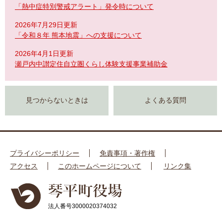
「熱中症特別警戒アラート」発令時について
2026年7月29日更新
「令和８年 熊本地震」への支援について
2026年4月1日更新
瀬戸内中讃定住自立圏くらし体験支援事業補助金
見つからないときは
よくある質問
プライバシーポリシー
免責事項・著作権
アクセス
このホームページについて
リンク集
法人番号3000020374032