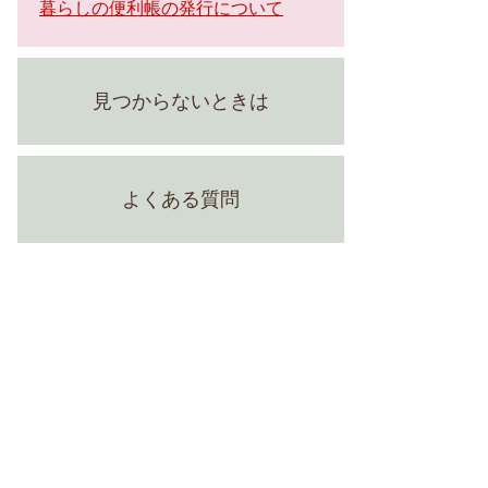
暮らしの便利帳の発行について
見つからないときは
よくある質問