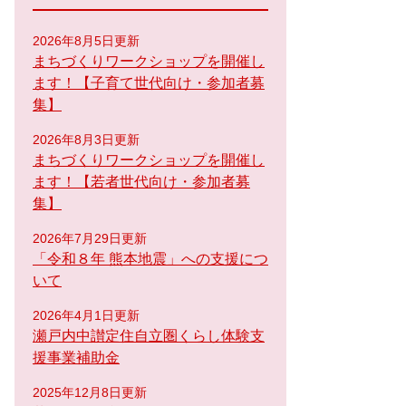
2026年8月5日更新
まちづくりワークショップを開催し
ます！【子育て世代向け・参加者募
集】
2026年8月3日更新
まちづくりワークショップを開催し
ます！【若者世代向け・参加者募
集】
2026年7月29日更新
「令和８年 熊本地震」への支援につ
いて
2026年4月1日更新
瀬戸内中讃定住自立圏くらし体験支
援事業補助金
2025年12月8日更新