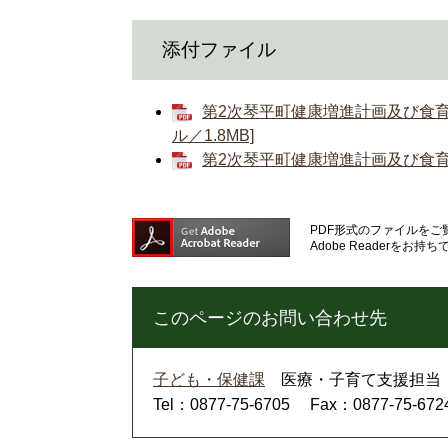
添付ファイル
第2次琴平町健康増進計画及び食育
ル／1.8MB]
第2次琴平町健康増進計画及び食育推
PDF形式のファイルをご覧
Adobe Reader
このページのお問い合わせ先
子ども・保健課
医療・子育て支援担当
Tel：0877-75-6705
Fax：0877-75-672