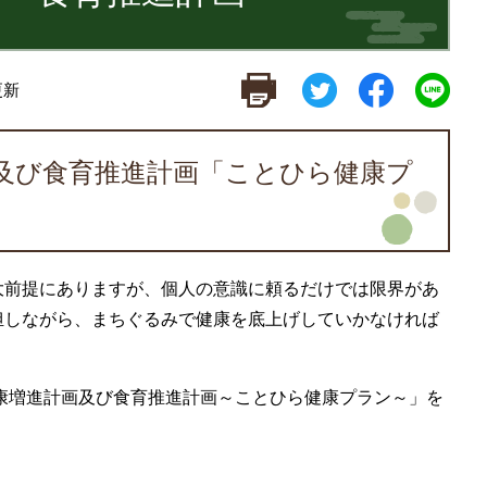
更新
及び食育推進計画「ことひら健康プ
大前提にありますが、個人の意識に頼るだけでは限界があ
担しながら、まちぐるみで健康を底上げしていかなければ
健康増進計画及び食育推進計画～ことひら健康プラン～」を