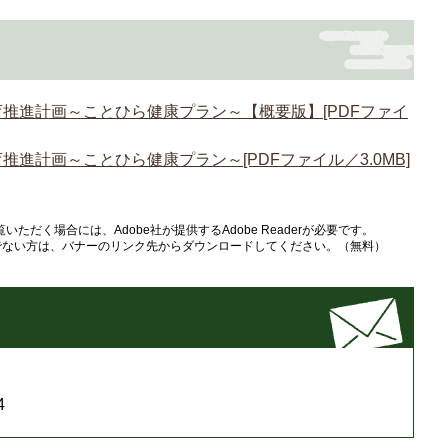
推進計画～ことひら健康プラン～【概要版】[PDFファイ
進計画～ことひら健康プラン～[PDFファイル／3.0MB]
いただく場合には、Adobe社が提供するAdobe Readerが必要です。
をお持ちでない方は、バナーのリンク先からダウンロードしてください。（無料）
4