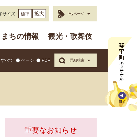
拡大
字サイズ
標準
Myページ
まちの情報
観光・歌舞伎
すべて
ページ
PDF
詳細検索
重要なお知らせ