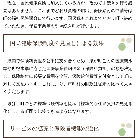
現在、国民健康保険に加入している方が、改めて手続きを行う必
要はありません。これまでどおり資格の届出、保険給付の申請等は
町の福祉保険課窓口で行います。国保税もこれまでどおり町へ納め
ていただき、保健事業等も引き続き町が行います。
国民健康保険制度の見直しによる効果
県内で保険料負担を公平に支え合うため、県が町ごとの医療費水
準や所得水準に応じた国保事業費納付金（保険料負担）の額を決定
し、保険給付に必要な費用を全額、保険給付費等交付金として町に
対して支払います。これにより、市町村の財政は従来と比べて大き
く安定します。
県は、町ごとの標準保険料率を提示（標準的な住民負担の見える
化）し、市町間で比較できるようになります。
サービスの拡充と保険者機能の強化