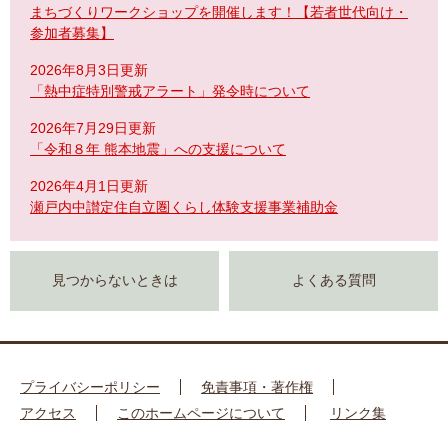
まちづくりワークショップを開催します！【若者世代向け・
参加者募集】
2026年8月3日更新
「熱中症特別警戒アラート」発令時について
2026年7月29日更新
「令和８年 熊本地震」への支援について
2026年4月1日更新
瀬戸内中讃定住自立圏くらし体験支援事業補助金
見つからないときは
よくある質問
プライバシーポリシー
免責事項・著作権
アクセス
このホームページについて
リンク集