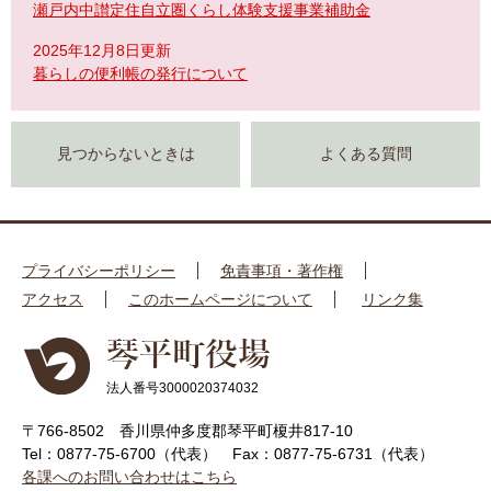
瀬戸内中讃定住自立圏くらし体験支援事業補助金
2025年12月8日更新
暮らしの便利帳の発行について
見つからないときは
よくある質問
プライバシーポリシー
免責事項・著作権
アクセス
このホームページについて
リンク集
法人番号3000020374032
〒766-8502 香川県仲多度郡琴平町榎井817-10
Tel：0877-75-6700（代表）
Fax：0877-75-6731（代表）
各課へのお問い合わせはこちら