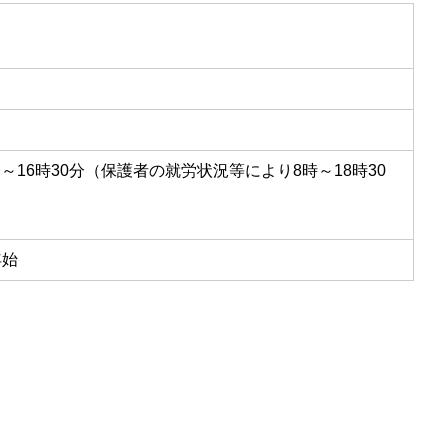
分～16時30分（保護者の就労状況等により8時～18時30
年始