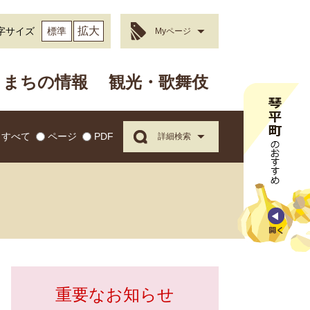
拡大
字サイズ
標準
Myページ
まちの情報
観光・歌舞伎
すべて
ページ
PDF
詳細検索
重要なお知らせ