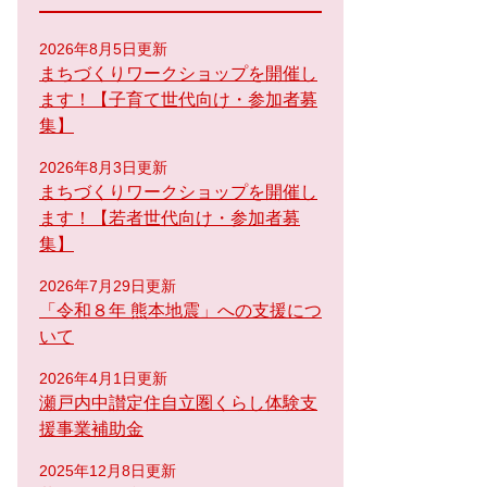
2026年8月5日更新
まちづくりワークショップを開催し
ます！【子育て世代向け・参加者募
集】
2026年8月3日更新
まちづくりワークショップを開催し
ます！【若者世代向け・参加者募
集】
2026年7月29日更新
「令和８年 熊本地震」への支援につ
いて
2026年4月1日更新
瀬戸内中讃定住自立圏くらし体験支
援事業補助金
2025年12月8日更新