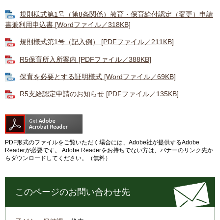
規則様式第1号（第8条関係）教育・保育給付認定（変更）申請
書兼利用申込書 [Wordファイル／318KB]
規則様式第1号（記入例） [PDFファイル／211KB]
R5保育所入所案内 [PDFファイル／388KB]
保育を必要とする証明様式 [Wordファイル／69KB]
R5支給認定申請のお知らせ [PDFファイル／135KB]
PDF形式のファイルをご覧いただく場合には、Adobe社が提供するAdobe
Readerが必要です。
Adobe Readerをお持ちでない方は、バナーのリンク先か
らダウンロードしてください。（無料）
このページのお問い合わせ先