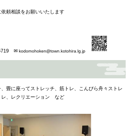
相談をお願いいたします
6719 ✉
kodomohoken@town.kotohira.lg.jp
チ、畳に座ってストレッチ、筋トレ、こんぴら舟々ストレ
トレ、レクリエーション など