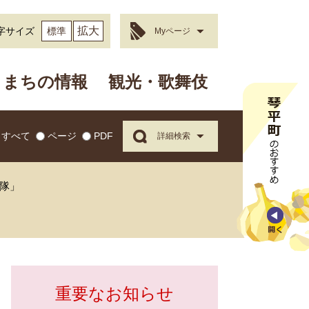
拡大
字サイズ
標準
Myページ
まちの情報
観光・歌舞伎
すべて
ページ
PDF
詳細検索
隊」
重要なお知らせ