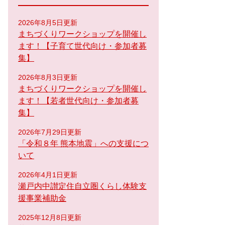
2026年8月5日更新
まちづくりワークショップを開催し
ます！【子育て世代向け・参加者募
集】
2026年8月3日更新
まちづくりワークショップを開催し
ます！【若者世代向け・参加者募
集】
2026年7月29日更新
「令和８年 熊本地震」への支援につ
いて
2026年4月1日更新
瀬戸内中讃定住自立圏くらし体験支
援事業補助金
2025年12月8日更新