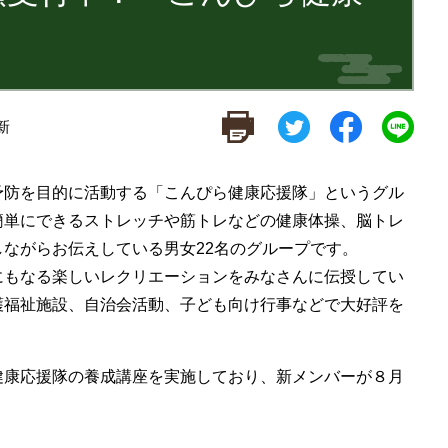
新
予防を目的に活動する「こんぴら健康応援隊」というグル
簡単にできるストレッチや筋トレなどの健康体操、脳トレ
ながらお伝えしている男女22名のグループです。
にもなる楽しいレクリエーションをみなさんに伝授してい
護福祉施設、自治会活動、子ども向け行事などで大好評を
健康応援隊の養成講座を実施しており、新メンバーが８月