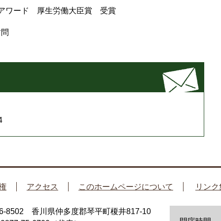
！アワード 厚生労働大臣賞 受賞
訪問
4
権
アクセス
このホームページについて
リンク
66-8502 香川県仲多度郡琴平町榎井817-10