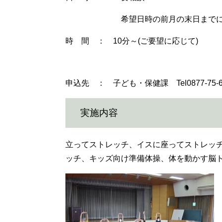
希望日時の前月の末日までに依頼
時 間 ： 10分～(ご要望に応じて)
申込先 ： 子ども・保健課 Tel0877-75-
実施内容
立ってストレッチ、イスに座ってストレッ
ッチ、キッズ向け準備体操、体を動かす脳