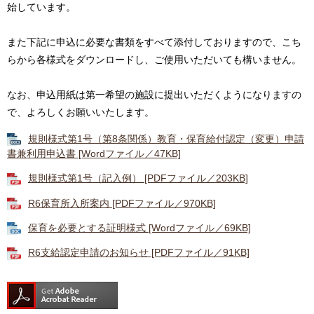
始しています。
また下記に申込に必要な書類をすべて添付しておりますので、こち
らから各様式をダウンロードし、ご使用いただいても構いません。
なお、申込用紙は第一希望の施設に提出いただくようになりますの
で、よろしくお願いいたします。
規則様式第1号（第8条関係）教育・保育給付認定（変更）申請
書兼利用申込書 [Wordファイル／47KB]
規則様式第1号（記入例） [PDFファイル／203KB]
R6保育所入所案内 [PDFファイル／970KB]
保育を必要とする証明様式 [Wordファイル／69KB]
R6支給認定申請のお知らせ [PDFファイル／91KB]