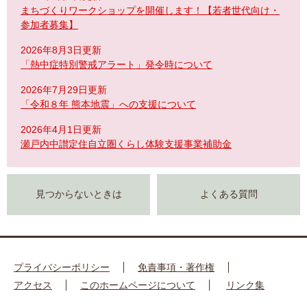
まちづくりワークショップを開催します！【若者世代向け・
参加者募集】
2026年8月3日更新
「熱中症特別警戒アラート」発令時について
2026年7月29日更新
「令和８年 熊本地震」への支援について
2026年4月1日更新
瀬戸内中讃定住自立圏くらし体験支援事業補助金
見つからないときは
よくある質問
プライバシーポリシー
免責事項・著作権
アクセス
このホームページについて
リンク集