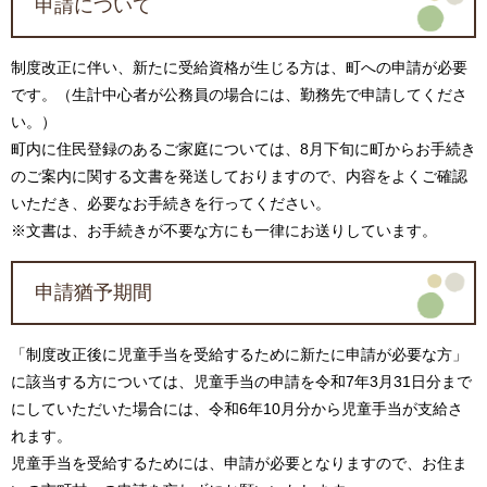
申請について
制度改正に伴い、新たに受給資格が生じる方は、町への申請が必要
です。（生計中心者が公務員の場合には、勤務先で申請してくださ
い。）
町内に住民登録のあるご家庭については、8月下旬に町からお手続き
のご案内に関する文書を発送しておりますので、内容をよくご確認
いただき、必要なお手続きを行ってください。
※文書は、お手続きが不要な方にも一律にお送りしています。
申請猶予期間
「制度改正後に児童手当を受給するために新たに申請が必要な方」
に該当する方については、児童手当の申請を令和7年3月31日分まで
にしていただいた場合には、令和6年10月分から児童手当が支給さ
れます。
児童手当を受給するためには、申請が必要となりますので、お住ま