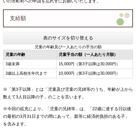
いの市町村への申請を忘れずにお願いいたします。
支給額
表のサイズを切り替える
児童の年齢及び一人あたりの手当の額
児童の年齢
児童手当の額（一人あたり月額）
3歳未満
15,000円（第3子以降は30,000円）
3歳以上高校生年代まで
10,000円（第3子以降は30,000円）
※「第3子以降」とは「児童及び児童の兄姉等のうち、年齢が上から
数えて3人目以降の子」のことを言います。
※今回の拡充により、「児童の兄姉等」は、「22歳に達する日以後
の最初の3月31日までの間にあって、親等に経済的負担のある子」
を含みます。