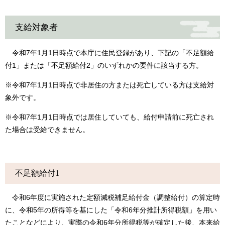
支給対象者
令和7年1月1日時点で本庁に住民登録があり、下記の「不足額給
付1」または「不足額給付2」のいずれかの要件に該当する方。
※令和7年1月1日時点で非居住の方または死亡している方は支給対
象外です。
※令和7年1月1日時点では居住していても、給付申請前に死亡され
た場合は受給できません。
不足額給付1
令和6年度に実施された定額減税補足給付金（調整給付）の算定時
に、令和5年の所得等を基にした「令和6年分推計所得税額」を用い
たことなどにより、実際の令和6年分所得税等が確定した後、本来給