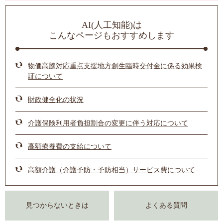
AI(人工知能)は
こんなページもおすすめします
物価高騰対応重点支援地方創生臨時交付金に係る効果検
証について
財政健全化の状況
介護保険利用者負担割合の変更に伴う対応について
高額療養費の支給について
高額介護（介護予防・予防相当）サービス費について
見つからないときは
よくある質問