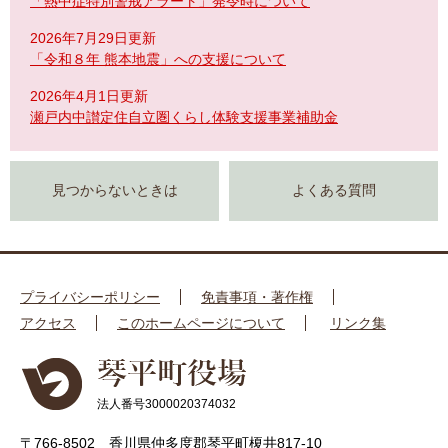
「熱中症特別警戒アラート」発令時について
2026年7月29日更新
「令和８年 熊本地震」への支援について
2026年4月1日更新
瀬戸内中讃定住自立圏くらし体験支援事業補助金
見つからないときは
よくある質問
プライバシーポリシー
免責事項・著作権
アクセス
このホームページについて
リンク集
法人番号3000020374032
〒766-8502 香川県仲多度郡琴平町榎井817-10