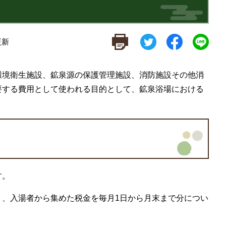
更新
環境衛生施設、鉱泉源の保護管理施設、消防施設その他消
要する費用として使われる目的として、鉱泉浴場における
す。
り、入湯者から集めた税金を毎月1日から月末まで分につい