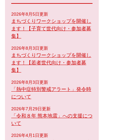
2026年8月5日更新
まちづくりワークショップを開催し
ます！【子育て世代向け・参加者募
集】
2026年8月3日更新
まちづくりワークショップを開催し
ます！【若者世代向け・参加者募
集】
2026年8月3日更新
「熱中症特別警戒アラート」発令時
について
2026年7月29日更新
「令和８年 熊本地震」への支援につ
いて
2026年4月1日更新