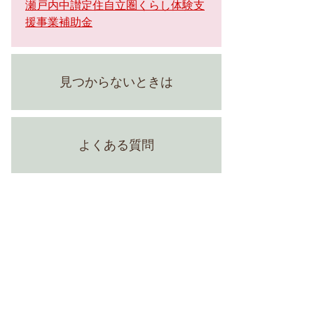
瀬戸内中讃定住自立圏くらし体験支
援事業補助金
見つからないときは
よくある質問