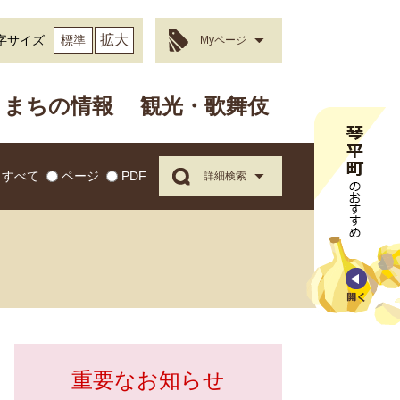
拡大
字サイズ
標準
Myページ
まちの情報
観光・歌舞伎
すべて
ページ
PDF
詳細検索
重要なお知らせ