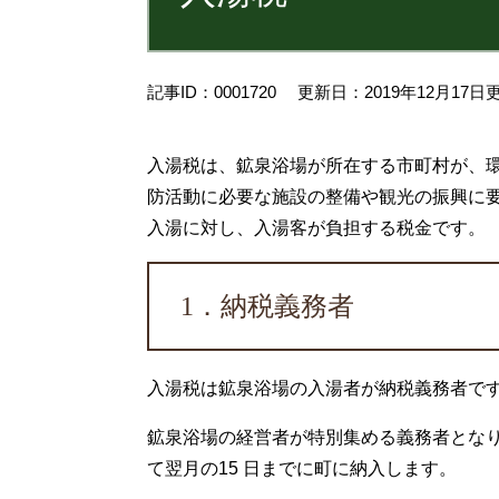
記事ID：0001720
更新日：2019年12月17日
入湯税は、鉱泉浴場が所在する市町村が、
防活動に必要な施設の整備や観光の振興に
入湯に対し、入湯客が負担する税金です。
1．納税義務者
入湯税は鉱泉浴場の入湯者が納税義務者で
鉱泉浴場の経営者が特別集める義務者とな
て翌月の15 日までに町に納入します。