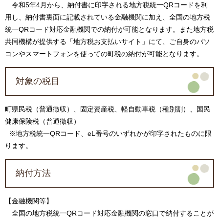
令和5年4月から、納付書に印字される地方税統一QRコードを利
用し、納付書裏面に記載されている金融機関に加え、全国の地方税
統一QRコード対応金融機関での納付が可能となります。また地方税
共同機構が提供する「地方税お支払いサイト」にて、ご自身のパソ
コンやスマートフォンを使っての町税の納付が可能となります。
対象の税目
町県民税（普通徴収）、固定資産税、軽自動車税（種別割）、国民
健康保険税（普通徴収）
※地方税統一QRコード、eL番号のいずれかが印字されたものに限
ります。
納付方法
【金融機関等】
全国の地方税統一QRコード対応金融機関の窓口で納付することが