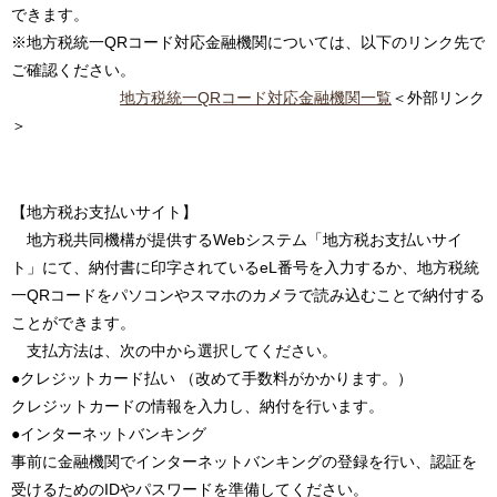
できます。
※地方税統一QRコード対応金融機関については、以下のリンク先で
ご確認ください。
地方税統一QRコード対応金融機関一覧
＜外部リンク
＞
【地方税お支払いサイト】
地方税共同機構が提供するWebシステム「地方税お支払いサイ
ト」にて、納付書に印字されているeL番号を入力するか、地方税統
一QRコードをパソコンやスマホのカメラで読み込むことで納付する
ことができます。
支払方法は、次の中から選択してください。
●クレジットカード払い （改めて手数料がかかります。）
クレジットカードの情報を入力し、納付を行います。
●インターネットバンキング
事前に金融機関でインターネットバンキングの登録を行い、認証を
受けるためのIDやパスワードを準備してください。