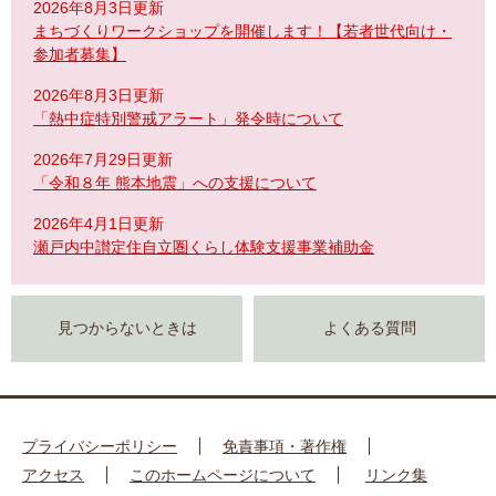
2026年8月3日更新
まちづくりワークショップを開催します！【若者世代向け・
参加者募集】
2026年8月3日更新
「熱中症特別警戒アラート」発令時について
2026年7月29日更新
「令和８年 熊本地震」への支援について
2026年4月1日更新
瀬戸内中讃定住自立圏くらし体験支援事業補助金
見つからないときは
よくある質問
プライバシーポリシー
免責事項・著作権
アクセス
このホームページについて
リンク集