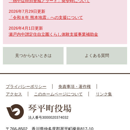
「熱中症特別警戒アラート」発令時について
2026年7月29日更新
「令和８年 熊本地震」への支援について
2026年4月1日更新
瀬戸内中讃定住自立圏くらし体験支援事業補助金
見つからないときは
よくある質問
プライバシーポリシー
免責事項・著作権
アクセス
このホームページについて
リンク集
法人番号3000020374032
〒766-8502 香川県仲多度郡琴平町榎井817-10