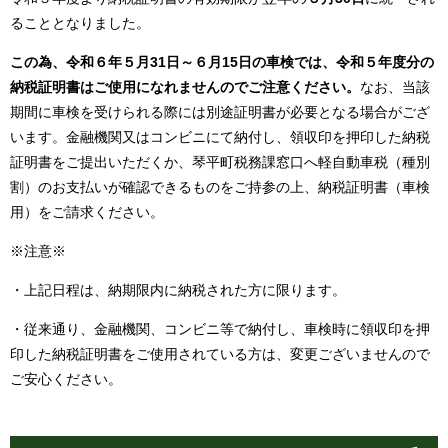
ることとなりました。
この為、令和６年５月31日～６月15日の車検では、令和５年度分の
納税証明書はご使用になれませんのでご注意ください。
なお、当該
期間に車検を受けられる際には別途証明書が必要となる場合がござ
います。金融機関又はコンビニにて納付し、領収印を押印した納税
証明書をご提出いただくか、琴平町税務課窓口へ軽自動車税（種別
割）のお支払いが確認できるものをご持参の上、納税証明書（車検
用）をご請求ください。
※注意※
・上記日程は、納期限内に納税された方に限ります。
・従来通り、金融機関、コンビニ等で納付し、車検時に領収印を押
印した納税証明書をご使用されている方は、変更ございませんので
ご安心ください。