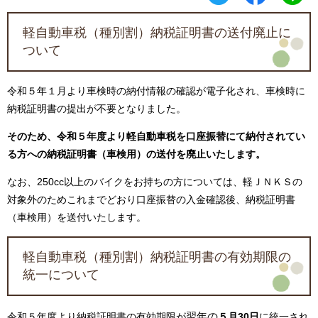
軽自動車税（種別割）納税証明書の送付廃止に
ついて
令和５年１月より車検時の納付情報の確認が電子化され、車検時に
納税証明書の提出が不要となりました。
そのため、令和５年度より軽自動車税を口座振替にて納付されてい
る方への納税証明書（車検用）の送付を廃止いたします。
なお、250cc以上のバイクをお持ちの方については、軽ＪＮＫＳの
対象外のためこれまでどおり口座振替の入金確認後、納税証明書
（車検用）を送付いたします。
軽自動車税（種別割）納税証明書の有効期限の
統一について
翌年の
令和５年度より納税証明書の有効期限が
５月30日
に統一され