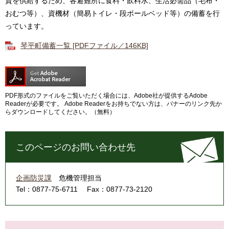
資を供給するため、各避難所に食料・飲料水、生活必需品（毛布・
おむつ等）、資機材（簡易トイレ・段ボールベッド等）の備蓄を行
っています。
琴平町備蓄一覧 [PDFファイル／146KB]
PDF形式のファイルをご覧いただく場合には、Adobe社が提供するAdobe
Readerが必要です。
Adobe Readerをお持ちでない方は、バナーのリンク先か
らダウンロードしてください。（無料）
このページのお問い合わせ先
企画防災課
危機管理担当
Tel：0877-75-6711
Fax：0877-73-2120