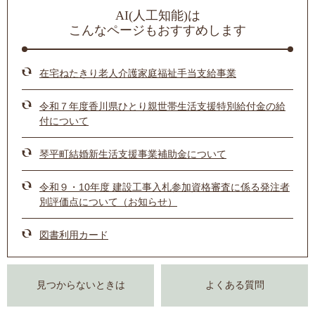
AI(人工知能)は
こんなページもおすすめします
在宅ねたきり老人介護家庭福祉手当支給事業
令和７年度香川県ひとり親世帯生活支援特別給付金の給
付について
琴平町結婚新生活支援事業補助金について
令和９・10年度 建設工事入札参加資格審査に係る発注者
別評価点について（お知らせ）
図書利用カード
見つからないときは
よくある質問