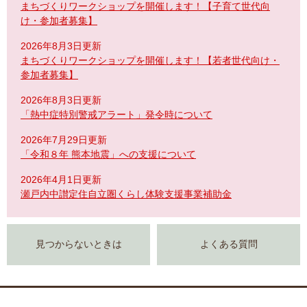
まちづくりワークショップを開催します！【子育て世代向
け・参加者募集】
2026年8月3日更新
まちづくりワークショップを開催します！【若者世代向け・
参加者募集】
2026年8月3日更新
「熱中症特別警戒アラート」発令時について
2026年7月29日更新
「令和８年 熊本地震」への支援について
2026年4月1日更新
瀬戸内中讃定住自立圏くらし体験支援事業補助金
見つからないときは
よくある質問