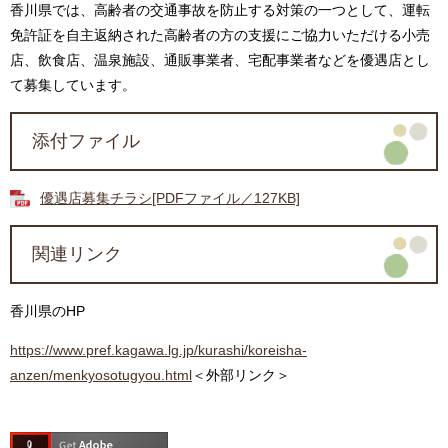
香川県では、高齢者の交通事故を防止する対策の一つとして、運転
免許証を自主返納された高齢者の方の支援にご協力いただける小売
店、飲食店、温泉施設、通販事業者、宅配事業者などを優遇店とし
て募集しています。
添付ファイル
優遇店募集チラシ[PDFファイル／127KB]
関連リンク
香川県のHP
https://www.pref.kagawa.lg.jp/kurashi/koreisha-
anzen/menkyosotugyou.html
＜外部リンク＞