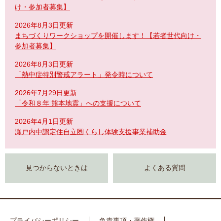
け・参加者募集】
2026年8月3日更新
まちづくりワークショップを開催します！【若者世代向け・
参加者募集】
2026年8月3日更新
「熱中症特別警戒アラート」発令時について
2026年7月29日更新
「令和８年 熊本地震」への支援について
2026年4月1日更新
瀬戸内中讃定住自立圏くらし体験支援事業補助金
見つからないときは
よくある質問
プライバシーポリシー
免責事項・著作権