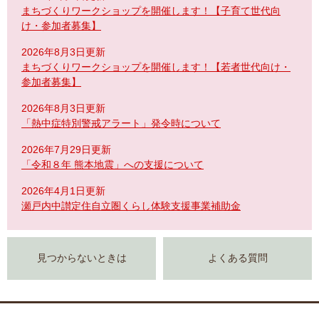
まちづくりワークショップを開催します！【子育て世代向
け・参加者募集】
2026年8月3日更新
まちづくりワークショップを開催します！【若者世代向け・
参加者募集】
2026年8月3日更新
「熱中症特別警戒アラート」発令時について
2026年7月29日更新
「令和８年 熊本地震」への支援について
2026年4月1日更新
瀬戸内中讃定住自立圏くらし体験支援事業補助金
見つからないときは
よくある質問