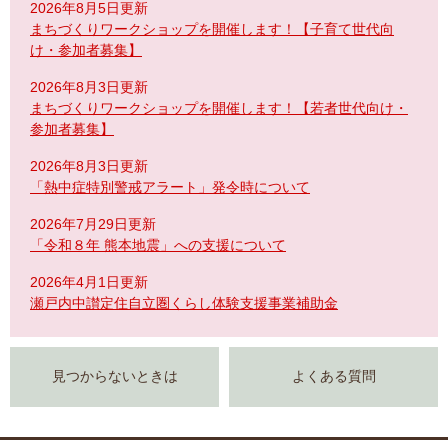
2026年8月5日更新
まちづくりワークショップを開催します！【子育て世代向
け・参加者募集】
2026年8月3日更新
まちづくりワークショップを開催します！【若者世代向け・
参加者募集】
2026年8月3日更新
「熱中症特別警戒アラート」発令時について
2026年7月29日更新
「令和８年 熊本地震」への支援について
2026年4月1日更新
瀬戸内中讃定住自立圏くらし体験支援事業補助金
見つからないときは
よくある質問