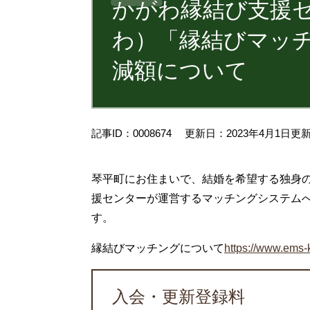
かがわ縁結び支援セ
わ）「縁結びマッ
減額について
記事ID：0008674
更新日：2023年4月1日更
琴平町にお住まいで、結婚を希望する独身
援センターが運営するマッチングシステム
す。
縁結びマッチングについて
https://www.ems-
入会・更新登録料