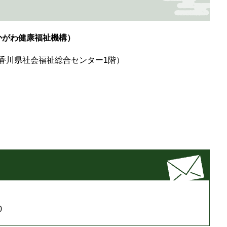
かがわ健康福祉機構）
号（香川県社会福祉総合センター1階）
0