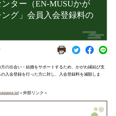
ンター（EN-MUSUかが
チング」会員入会登録料の
新
の方の出会い・結婚をサポートするため、かがわ縁結び支
への入会登録を行った方に対し、入会登録料を減額しま
kagawa.jp/
＜外部リンク＞