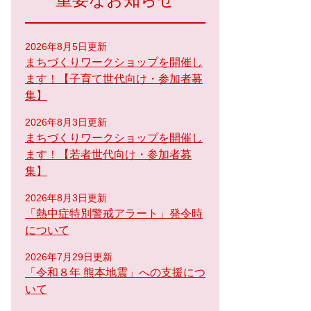
重要なお知らせ
2026年8月5日更新
まちづくりワークショップを開催し
ます！【子育て世代向け・参加者募
集】
2026年8月3日更新
まちづくりワークショップを開催し
ます！【若者世代向け・参加者募
集】
2026年8月3日更新
「熱中症特別警戒アラート」発令時
について
2026年7月29日更新
「令和８年 熊本地震」への支援につ
いて