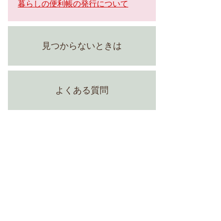
暮らしの便利帳の発行について
見つからないときは
よくある質問