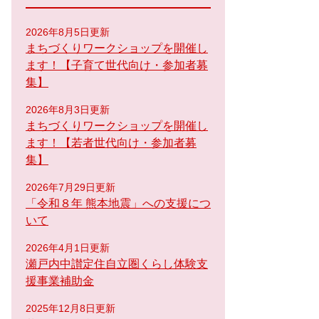
2026年8月5日更新
まちづくりワークショップを開催し
ます！【子育て世代向け・参加者募
集】
2026年8月3日更新
まちづくりワークショップを開催し
ます！【若者世代向け・参加者募
集】
2026年7月29日更新
「令和８年 熊本地震」への支援につ
いて
2026年4月1日更新
瀬戸内中讃定住自立圏くらし体験支
援事業補助金
2025年12月8日更新