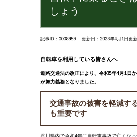
しょう
記事ID：0008959
更新日：2023年4月1日更
自転車を利用している皆さんへ
道路交通法の改正により、令和5年4月1日
が努力義務となりました。
交通事故の被害を軽減す
も重要です
香川県内で令和4年に自転車事故で亡くなっ