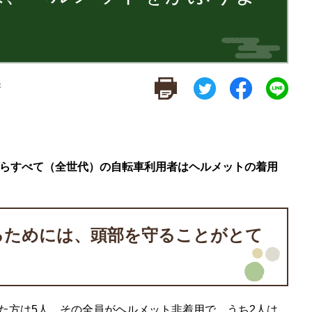
新
からすべて（全世代）の自転車利用者はヘルメットの着用
るためには、頭部を守ることがとて
た方は5人。その全員がヘルメット非着用で、うち2人は