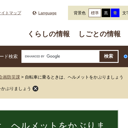
サイトマップ
Language
背景色
標準
黒
青
文
くらしの情報
しごとの情報
ード検索
企画防災課
>
自転車に乗るときは、ヘルメットをかぶりましょう
をかぶりましょう
は、ヘルメットをかぶりま