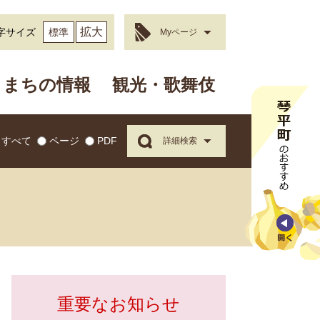
拡大
字サイズ
標準
Myページ
まちの情報
観光・歌舞伎
すべて
ページ
PDF
詳細検索
重要なお知らせ